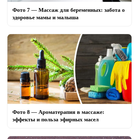
Фото 7 — Массаж для беременных: забота о
здоровье мамы и малыша
Фото 8 — Ароматерапия в массаже:
эффекты и польза эфирных масел