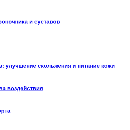
воночника и суставов
в: улучшение скольжения и питание кожи
ва воздействия
орта