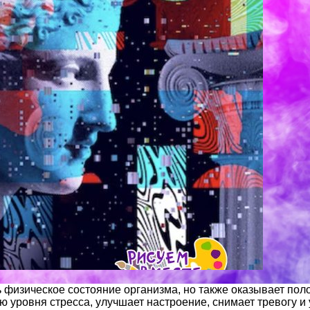
 физическое состояние организма, но также оказывает пол
 уровня стресса, улучшает настроение, снимает тревогу и 