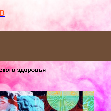
Menu
в
ского здоровья