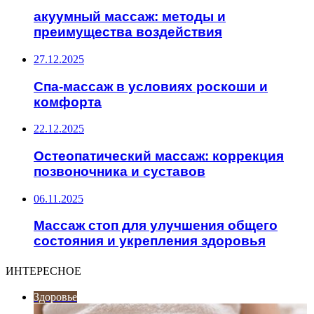
акуумный массаж: методы и
преимущества воздействия
27.12.2025
Спа-массаж в условиях роскоши и
комфорта
22.12.2025
Остеопатический массаж: коррекция
позвоночника и суставов
06.11.2025
Массаж стоп для улучшения общего
состояния и укрепления здоровья
ИНТЕРЕСНОЕ
Здоровье