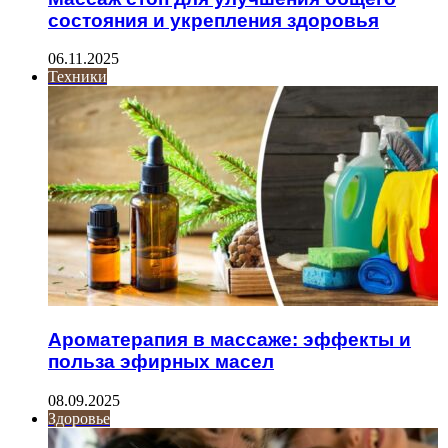
состояния и укрепления здоровья
06.11.2025
Техники
Ароматерапия в массаже: эффекты и
польза эфирных масел
08.09.2025
Здоровье