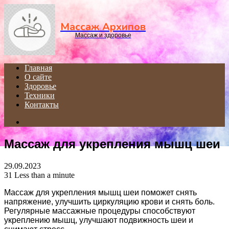
Menu
Массаж Архипов
Массаж и здоровье
Главная
О сайте
Здоровье
Техники
Контакты
Search
for
Массаж для укрепления мышц шеи
29.09.2023
31
Less than a minute
Массаж для укрепления мышц шеи поможет снять
напряжение, улучшить циркуляцию крови и снять боль.
Регулярные массажные процедуры способствуют
укреплению мышц, улучшают подвижность шеи и