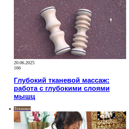
20.06.2025
166
Глубокий тканевой массаж:
работа с глубокими слоями
мышц
Техники