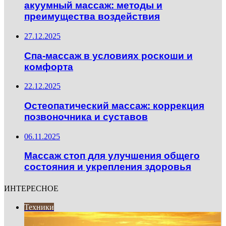
акуумный массаж: методы и
преимущества воздействия
27.12.2025
Спа-массаж в условиях роскоши и
комфорта
22.12.2025
Остеопатический массаж: коррекция
позвоночника и суставов
06.11.2025
Массаж стоп для улучшения общего
состояния и укрепления здоровья
ИНТЕРЕСНОЕ
Техники