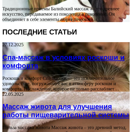
Традиционные приемы Балийский массаж — это древнее
искусство, передаваемое из поколения в поколение. Он
объединяет в себе элементы аюрведического и…
ПОСЛЕДНИЕ СТАТЬИ
27.12.2025
Спа-массаж в условиях роскоши и
комфорта
Роскошь и комфорт Спа-массаж — это исключительное
удовольствие, погружающее вас в атмосферу роскоши и
комфорта. Наслаждение, которое не только расслабляет…
22.05.2025
Массаж живота для улучшения
работы пищеварительной системы
Польза массажа живота Массаж живота – это древний метод,