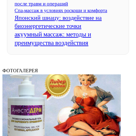
после травм и операций
Спа-массаж в условиях роскоши и комфорта
Японский шиацу: воздействие на
биоэнергетические точки
акуумный массаж: методы и
преимущества воздействия
ФОТОГАЛЕРЕЯ