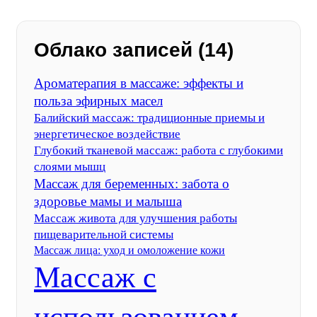
Облако записей (14)
Ароматерапия в массаже: эффекты и
польза эфирных масел
Балийский массаж: традиционные приемы и
энергетическое воздействие
Глубокий тканевой массаж: работа с глубокими
слоями мышц
Массаж для беременных: забота о
здоровье мамы и малыша
Массаж живота для улучшения работы
пищеварительной системы
Массаж лица: уход и омоложение кожи
Массаж с