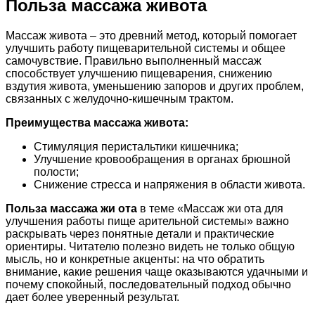
Польза массажа живота
Массаж живота – это древний метод, который помогает
улучшить работу пищеварительной системы и общее
самочувствие. Правильно выполненный массаж
способствует улучшению пищеварения, снижению
вздутия живота, уменьшению запоров и других проблем,
связанных с желудочно-кишечным трактом.
Преимущества массажа живота:
Стимуляция перистальтики кишечника;
Улучшение кровообращения в органах брюшной
полости;
Снижение стресса и напряжения в области живота.
Польза массажа жи ота
в теме «Массаж жи ота для
улучшения работы пище арительной системы» важно
раскрывать через понятные детали и практические
ориентиры. Читателю полезно видеть не только общую
мысль, но и конкретные акценты: на что обратить
внимание, какие решения чаще оказываются удачными и
почему спокойный, последовательный подход обычно
дает более уверенный результат.