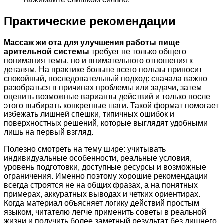
Практические рекомендации
Массаж жи ота для улучшения работы пище
арительной системы
требует не только общего
понимания темы, но и внимательного отношения к
деталям. На практике больше всего пользы приносит
спокойный, последовательный подход: сначала важно
разобраться в причинах проблемы или задачи, затем
оценить возможные варианты действий и только после
этого выбирать конкретные шаги. Такой формат помогает
избежать лишней спешки, типичных ошибок и
поверхностных решений, которые выглядят удобными
лишь на первый взгляд.
Полезно смотреть на тему шире: учитывать
индивидуальные особенности, реальные условия,
уровень подготовки, доступные ресурсы и возможные
ограничения. Именно поэтому хорошие рекомендации
всегда строятся не на общих фразах, а на понятных
примерах, аккуратных выводах и четких ориентирах.
Когда материал объясняет логику действий простым
языком, читателю легче применить советы в реальной
жизни и получить более заметный результат без лишнего