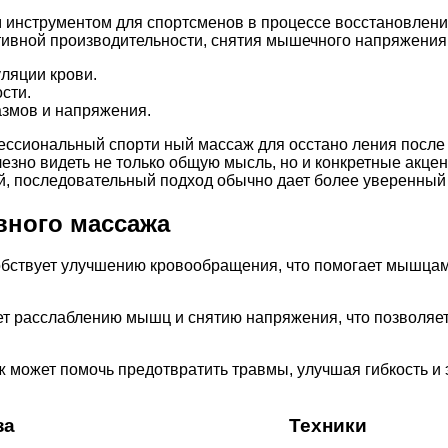
нструментом для спортсменов в процессе восстановления
ивной производительности, снятия мышечного напряжения 
ляции крови.
сти.
азмов и напряжения.
ссиональный спорти ный массаж для осстано ления после 
зно видеть не только общую мысль, но и конкретные акцент
, последовательный подход обычно дает более уверенный 
вного массажа
ствует улучшению кровообращения, что помогает мышцам
т расслаблению мышц и снятию напряжения, что позволяет
может помочь предотвратить травмы, улучшая гибкость и 
за
Техники