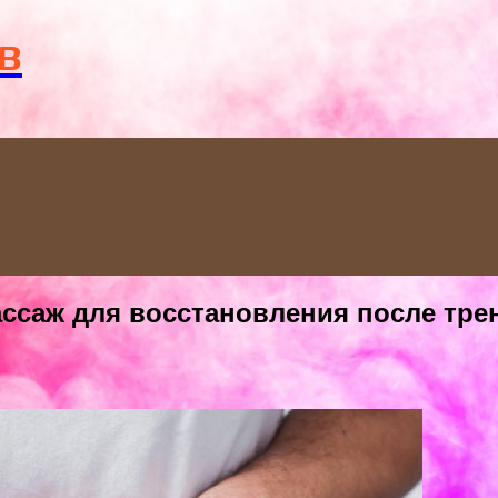
Menu
в
саж для восстановления после тре