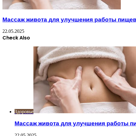
Массаж живота для улучшения работы пище
22.05.2025
Check Also
Close
Здоровье
Массаж живота для улучшения работы 
22.05.2025