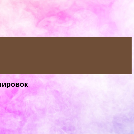
нировок