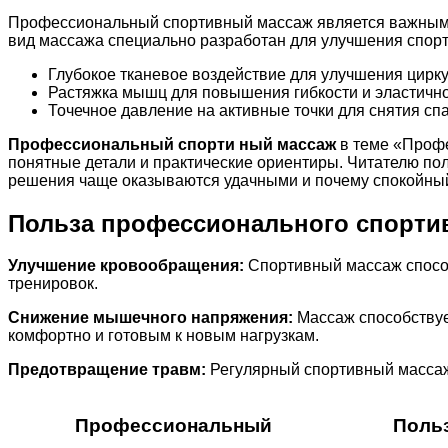
Профессиональный спортивный массаж является важным и
вид массажа специально разработан для улучшения спорт
Глубокое тканевое воздействие для улучшения цирку
Растяжка мышц для повышения гибкости и эластично
Точечное давление на активные точки для снятия сп
Профессиональный спорти ный массаж
в теме «Профе
понятные детали и практические ориентиры. Читателю поле
решения чаще оказываются удачными и почему спокойный
Польза профессионального спорти
Улучшение кровообращения:
Спортивный массаж способ
тренировок.
Снижение мышечного напряжения:
Массаж способствуе
комфортно и готовым к новым нагрузкам.
Предотвращение травм:
Регулярный спортивный массаж 
Профессиональный
Поль