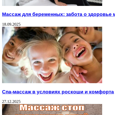
Массаж для беременных: забота о здоровье
18.09.2025
Спа-массаж в условиях роскоши и комфорта
27.12.2025