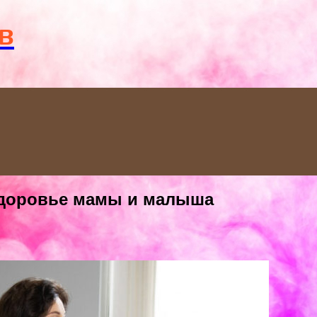
Menu
в
здоровье мамы и малыша