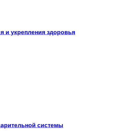
я и укрепления здоровья
варительной системы