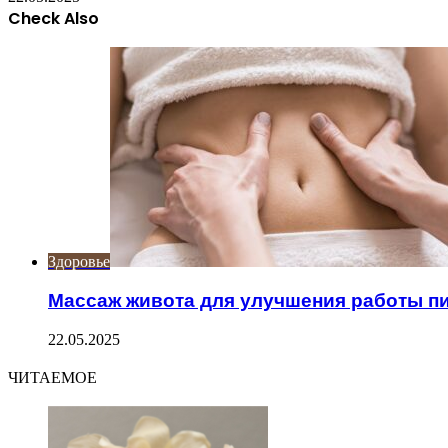
Check Also
Close
Здоровье
Массаж живота для улучшения работы 
22.05.2025
ЧИТАЕМОЕ