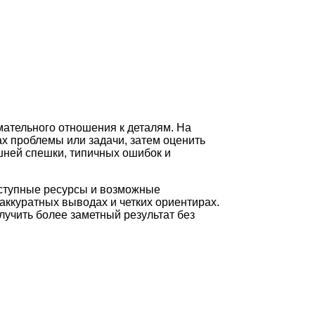
мательного отношения к деталям. На
х проблемы или задачи, затем оценить
шней спешки, типичных ошибок и
оступные ресурсы и возможные
аккуратных выводах и четких ориентирах.
лучить более заметный результат без