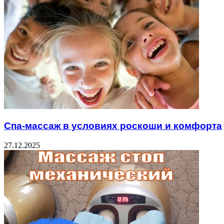
Спа-массаж в условиях роскоши и комфорта
27.12.2025