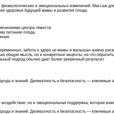
физиологических и эмоциональных изменений. Массаж для
ия здоровья будущей мамы и развития плода.
менениями центра тяжести.
му питанию плода.
ения.
еременных: забота о здоро ье мамы и малыша» важно раск
ько общую мысль, но и конкретные акценты: на что обратит
ьный подход обычно дает более уверенный результат.
хода и знаний. Деликатность и безопасность — ключевые 
 воздействие, но и эмоциональная поддержка, которая ва
хода и знаний. Деликатность и безопасность — ключевые 