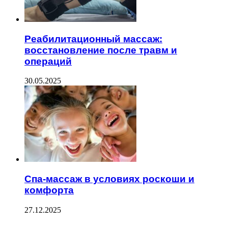
Реабилитационный массаж:
восстановление после травм и
операций
30.05.2025
Спа-массаж в условиях роскоши и
комфорта
27.12.2025
Facebook
Twitter
WhatsApp
Telegram
--------------------------------------