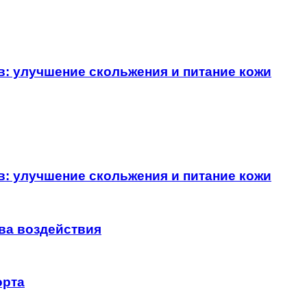
в: улучшение скольжения и питание кожи
в: улучшение скольжения и питание кожи
ва воздействия
орта