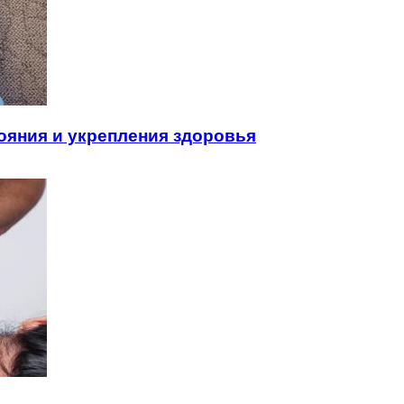
ояния и укрепления здоровья