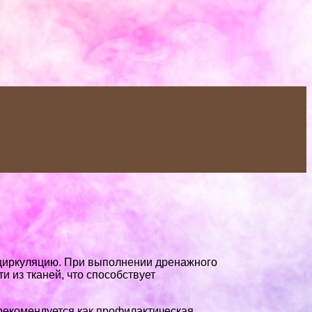
оциркуляцию. При выполнении дренажного
 из тканей, что способствует
 рекомендуется как профилактическая