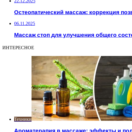
22.12.2025
Остеопатический массаж: коррекция поз
06.11.2025
Массаж стоп для улучшения общего сост
ИНТЕРЕСНОЕ
Техники
Ароматерапия в массаже: эффекты и по