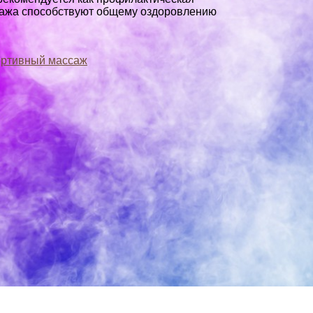
ассажа способствуют общему оздоровлению
ртивный массаж