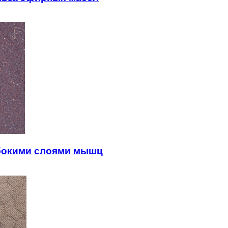
убокими слоями мышц