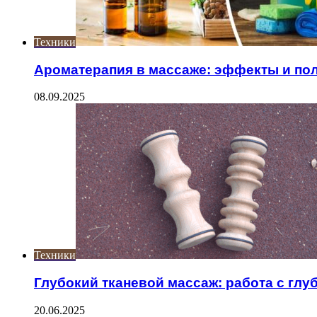
Техники
Ароматерапия в массаже: эффекты и по
08.09.2025
Техники
Глубокий тканевой массаж: работа с гл
20.06.2025