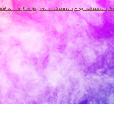
ный массаж
Лимфодренажный массаж
Медовый массаж
Ре