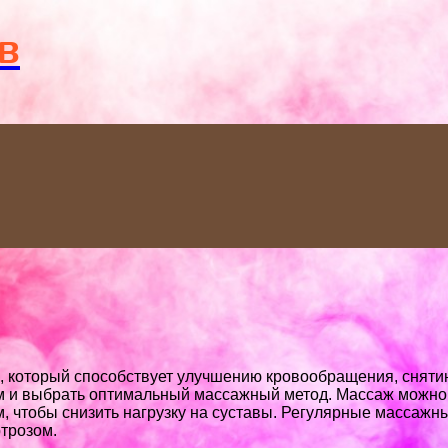
Menu
в
м, который способствует улучшению кровообращения, снят
м и выбрать оптимальный массажный метод. Массаж можно 
м, чтобы снизить нагрузку на суставы. Регулярные массаж
ртрозом.