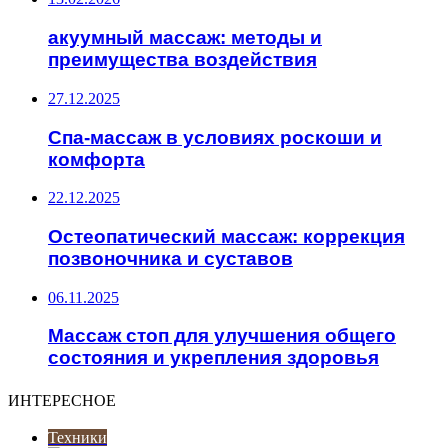
акуумный массаж: методы и
преимущества воздействия
27.12.2025
Спа-массаж в условиях роскоши и
комфорта
22.12.2025
Остеопатический массаж: коррекция
позвоночника и суставов
06.11.2025
Массаж стоп для улучшения общего
состояния и укрепления здоровья
ИНТЕРЕСНОЕ
Техники