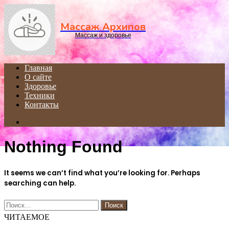
Menu
Массаж Архипов
Массаж и здоровье
Главная
О сайте
Здоровье
Техники
Контакты
Search
for
Nothing Found
It seems we can’t find what you’re looking for. Perhaps
searching can help.
Найти:
ЧИТАЕМОЕ