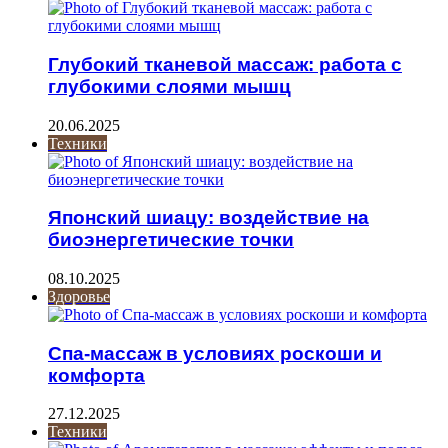
Глубокий тканевой массаж: работа с
глубокими слоями мышц
20.06.2025
Техники
Японский шиацу: воздействие на
биоэнергетические точки
08.10.2025
Здоровье
Спа-массаж в условиях роскоши и
комфорта
27.12.2025
Техники