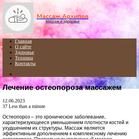
Menu
Массаж Архипов
Массаж и здоровье
Главная
О сайте
Здоровье
Техники
Контакты
Search
for
Лечение остеопороза массажем
12.06.2023
37
Less than a minute
Остеопороз – это хроническое заболевание,
характеризующееся уменьшением плотности костей и
ухудшением их структуры. Массаж является
эффективным дополнением к комплексному лечению