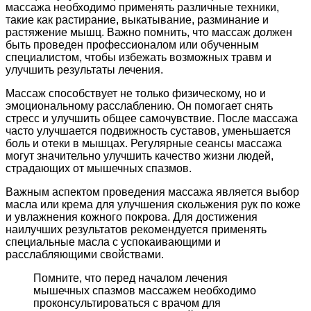
массажа необходимо применять различные техники,
такие как растирание, выкатывание, разминание и
растяжение мышц. Важно помнить, что массаж должен
быть проведен профессионалом или обученным
специалистом, чтобы избежать возможных травм и
улучшить результаты лечения.
Массаж способствует не только физическому, но и
эмоциональному расслаблению. Он помогает снять
стресс и улучшить общее самочувствие. После массажа
часто улучшается подвижность суставов, уменьшается
боль и отеки в мышцах. Регулярные сеансы массажа
могут значительно улучшить качество жизни людей,
страдающих от мышечных спазмов.
Важным аспектом проведения массажа является выбор
масла или крема для улучшения скольжения рук по коже
и увлажнения кожного покрова. Для достижения
наилучших результатов рекомендуется применять
специальные масла с успокаивающими и
расслабляющими свойствами.
Помните, что перед началом лечения
мышечных спазмов массажем необходимо
проконсультироваться с врачом для