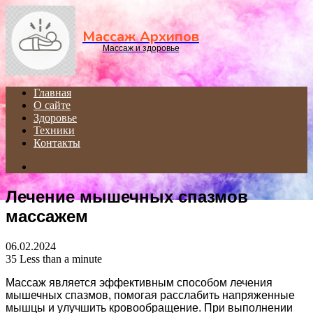
Menu
Массаж Архипов
Массаж и здоровье
Главная
О сайте
Здоровье
Техники
Контакты
Search
for
Лечение мышечных спазмов
массажем
06.02.2024
35
Less than a minute
Массаж является эффективным способом лечения
мышечных спазмов, помогая расслабить напряженные
мышцы и улучшить кровообращение. При выполнении