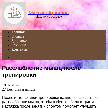
Menu
Массаж Архипов
Массаж и здоровье
Главная
О сайте
Здоровье
Техники
Контакты
Search
for
Расслабление мышц после
тренировки
18.02.2024
27
Less than a minute
После интенсивной тренировки важно не забывать о
расслаблении мышц, чтобы избежать боли и травм.
Растяжка после занятий спортом помогает улучшить