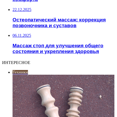
22.12.2025
Остеопатический массаж: коррекция
позвоночника и суставов
06.11.2025
Массаж стоп для улучшения общего
состояния и укрепления здоровья
ИНТЕРЕСНОЕ
Техники