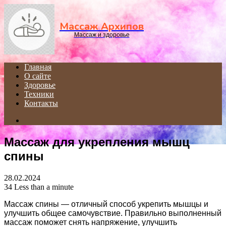
Menu
Массаж Архипов
Массаж и здоровье
Главная
О сайте
Здоровье
Техники
Контакты
Search
for
Массаж для укрепления мышц
спины
28.02.2024
34
Less than a minute
Массаж спины — отличный способ укрепить мышцы и
улучшить общее самочувствие. Правильно выполненный
массаж поможет снять напряжение, улучшить