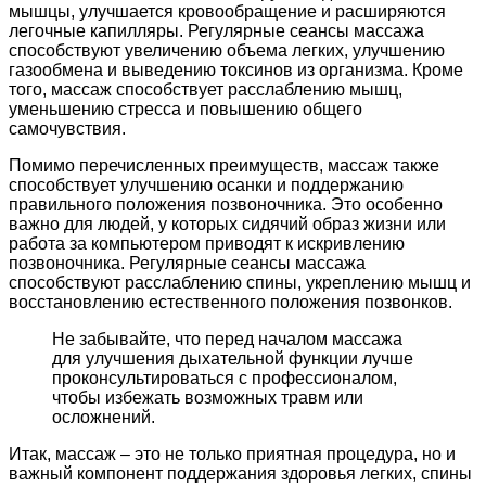
мышцы, улучшается кровообращение и расширяются
легочные капилляры. Регулярные сеансы массажа
способствуют увеличению объема легких, улучшению
газообмена и выведению токсинов из организма. Кроме
того, массаж способствует расслаблению мышц,
уменьшению стресса и повышению общего
самочувствия.
Помимо перечисленных преимуществ, массаж также
способствует улучшению осанки и поддержанию
правильного положения позвоночника. Это особенно
важно для людей, у которых сидячий образ жизни или
работа за компьютером приводят к искривлению
позвоночника. Регулярные сеансы массажа
способствуют расслаблению спины, укреплению мышц и
восстановлению естественного положения позвонков.
Не забывайте, что перед началом массажа
для улучшения дыхательной функции лучше
проконсультироваться с профессионалом,
чтобы избежать возможных травм или
осложнений.
Итак, массаж – это не только приятная процедура, но и
важный компонент поддержания здоровья легких, спины