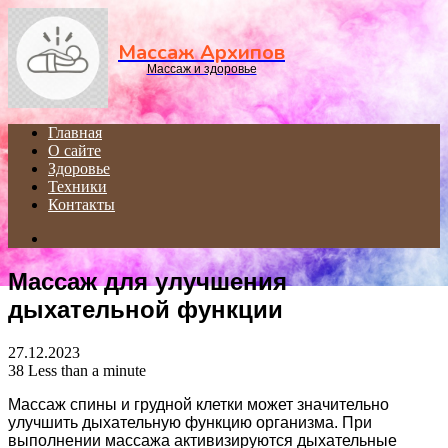
Menu
Массаж Архипов
Массаж и здоровье
Главная
О сайте
Здоровье
Техники
Контакты
Search
for
Массаж для улучшения
дыхательной функции
27.12.2023
38
Less than a minute
Массаж спины и грудной клетки может значительно
улучшить дыхательную функцию организма. При
выполнении массажа активизируются дыхательные