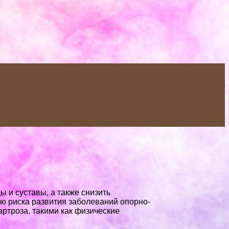
 и суставы, а также снизить
ю риска развития заболеваний опорно-
ртроза, такими как физические