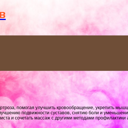
Menu
в
роза, помогая улучшить кровообращение, укрепить мышцы
лучшению подвижности суставов, снятию боли и уменьшени
ста и сочетать массаж с другими методами профилактики а