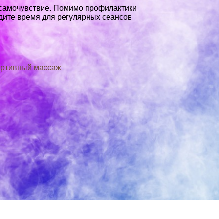
е самочувствие. Помимо профилактики
йдите время для регулярных сеансов
ртивный массаж