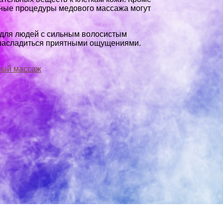
ярные процедуры медового массажа могут
я для людей с сильным волосистым
и насладиться приятными ощущениями.
ный массаж