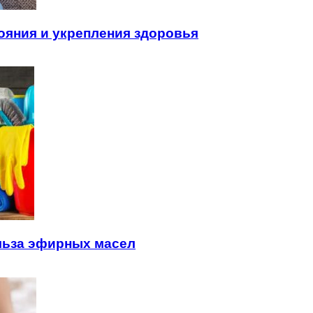
ояния и укрепления здоровья
льза эфирных масел