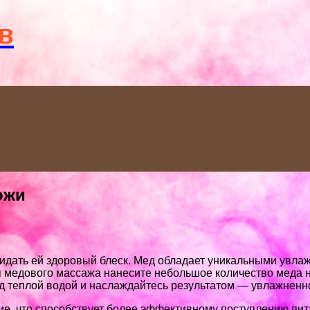
Menu
в
ожи
идать ей здоровый блеск. Мед обладает уникальными увла
ия медового массажа нанесите небольшое количество меда 
ед теплой водой и наслаждайтесь результатом — увлажненн
, что способствует более эффективному поступлению пита