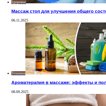
Здоровье
Массаж стоп для улучшения общего сост
06.11.2025
Техники
Ароматерапия в массаже: эффекты и по
08.09.2025