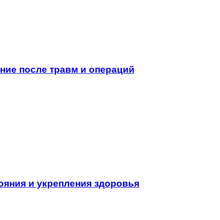
ние после травм и операций
ояния и укрепления здоровья