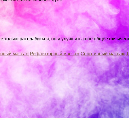
е только расслабиться, но и улучшить свое общее физичес
онный массаж
Рефлекторный массаж
Спортивный массаж
Т