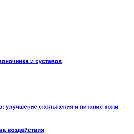
воночника и суставов
в: улучшение скольжения и питание кожи
ва воздействия