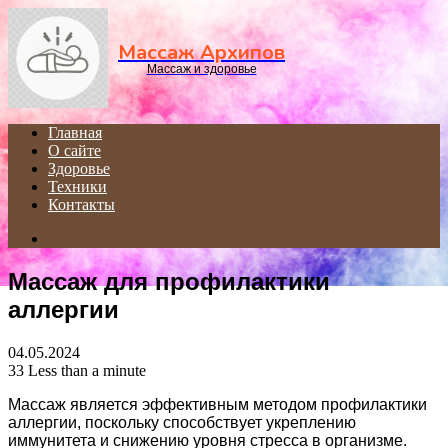
Menu
Массаж Архипов
Массаж и здоровье
Главная
О сайте
Здоровье
Техники
Контакты
Search
for
Массаж для профилактики
аллергии
04.05.2024
33
Less than a minute
Массаж является эффективным методом профилактики
аллергии, поскольку способствует укреплению
иммунитета и снижению уровня стресса в организме.