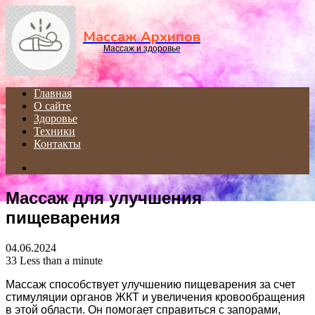
Menu
Массаж Архипов
Массаж и здоровье
Главная
О сайте
Здоровье
Техники
Контакты
Search
for
Массаж для улучшения
пищеварения
04.06.2024
33
Less than a minute
Массаж способствует улучшению пищеварения за счет
стимуляции органов ЖКТ и увеличения кровообращения
в этой области. Он помогает справиться с запорами,