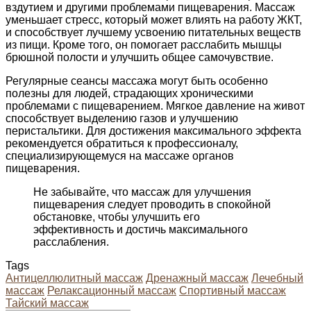
вздутием и другими проблемами пищеварения. Массаж
уменьшает стресс, который может влиять на работу ЖКТ,
и способствует лучшему усвоению питательных веществ
из пищи. Кроме того, он помогает расслабить мышцы
брюшной полости и улучшить общее самочувствие.
Регулярные сеансы массажа могут быть особенно
полезны для людей, страдающих хроническими
проблемами с пищеварением. Мягкое давление на живот
способствует выделению газов и улучшению
перистальтики. Для достижения максимального эффекта
рекомендуется обратиться к профессионалу,
специализирующемуся на массаже органов
пищеварения.
Не забывайте, что массаж для улучшения
пищеварения следует проводить в спокойной
обстановке, чтобы улучшить его
эффективность и достичь максимального
расслабления.
Tags
Антицеллюлитный массаж
Дренажный массаж
Лечебный
массаж
Релаксационный массаж
Спортивный массаж
Тайский массаж