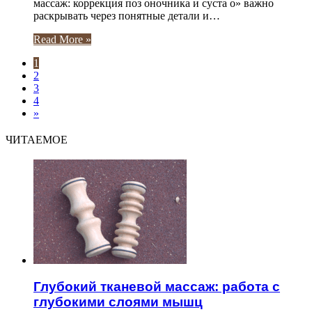
массаж: коррекция поз оночника и суста о» важно
раскрывать через понятные детали и…
Read More »
1
2
3
4
»
ЧИТАЕМОЕ
Глубокий тканевой массаж: работа с
глубокими слоями мышц