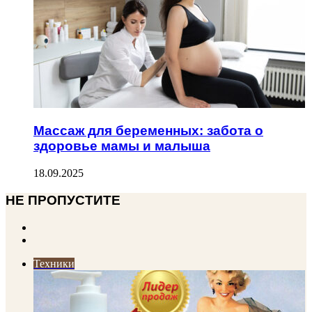
Массаж для беременных: забота о
здоровье мамы и малыша
18.09.2025
НЕ ПРОПУСТИТЕ
Previous
page
Next
page
Техники