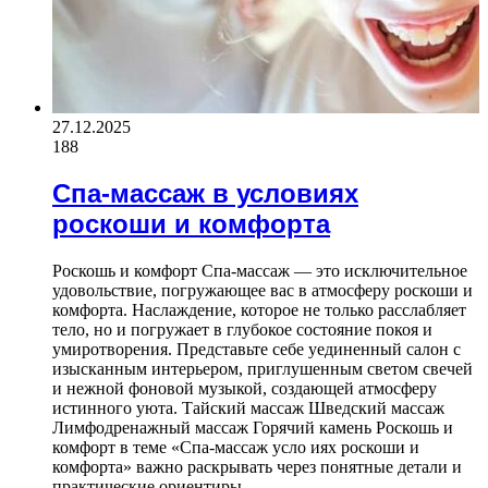
27.12.2025
188
Спа-массаж в условиях
роскоши и комфорта
Роскошь и комфорт Спа-массаж — это исключительное
удовольствие, погружающее вас в атмосферу роскоши и
комфорта. Наслаждение, которое не только расслабляет
тело, но и погружает в глубокое состояние покоя и
умиротворения. Представьте себе уединенный салон с
изысканным интерьером, приглушенным светом свечей
и нежной фоновой музыкой, создающей атмосферу
истинного уюта. Тайский массаж Шведский массаж
Лимфодренажный массаж Горячий камень Роскошь и
комфорт в теме «Спа-массаж усло иях роскоши и
комфорта» важно раскрывать через понятные детали и
практические ориентиры.…