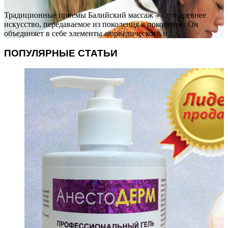
Традиционные приемы Балийский массаж — это древнее
искусство, передаваемое из поколения в поколение. Он
объединяет в себе элементы аюрведического и…
ПОПУЛЯРНЫЕ СТАТЬИ