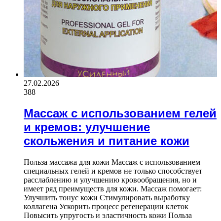
27.02.2026
388
Массаж с использованием гелей
и кремов: улучшение
скольжения и питание кожи
Польза массажа для кожи Массаж с использованием
специальных гелей и кремов не только способствует
расслаблению и улучшению кровообращения, но и
имеет ряд преимуществ для кожи. Массаж помогает:
Улучшить тонус кожи Стимулировать выработку
коллагена Ускорить процесс регенерации клеток
Повысить упругость и эластичность кожи Польза