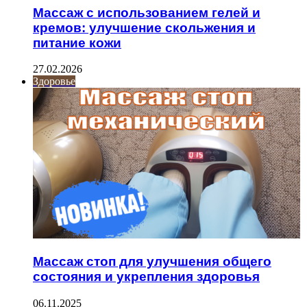
Массаж с использованием гелей и
кремов: улучшение скольжения и
питание кожи
27.02.2026
Здоровье
Массаж стоп для улучшения общего
состояния и укрепления здоровья
06.11.2025