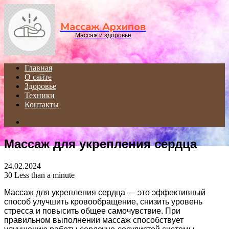
Menu
Массаж Архипов
Массаж и здоровье
Главная
О сайте
Здоровье
Техники
Контакты
Search
for
Массаж для укрепления сердца
24.02.2024
30
Less than a minute
Массаж для укрепления сердца — это эффективный
способ улучшить кровообращение, снизить уровень
стресса и повысить общее самочувствие. При
правильном выполнении массаж способствует