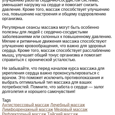
улучшению работы сердечно-сосудистой системы,
уменьшает нагрузку на сердце и помогает снизить
давление. Кроме того, массаж способствует улучшению
сна, повышению настроения и общему оздоровлению
организма.
Регулярные сеансы массажа могут быть особенно
полезны для людей с сердечно-сосудистыми
заболеваниями или склонных к повышенному давлению.
Мягкие и ритмичные движения массажа способствуют
улучшению кровообращения, что важно для здоровья
сердца. Кроме того, массаж способствует расслаблению
мышц, улучшает общий тонус организма и помогает
справиться с хронической усталостью.
Не забывайте, что перед началом курса массажа для
укрепления сердца важно проконсультироваться с
врачом. Это поможет исключить противопоказания и
выбрать оптимальный тип массажа для ваших
потребностей. Помните, что забота о сердце — залог
долголетия и хорошего самочувствия!
Tags
Антистрессовый массаж
Лечебный массаж
Лимфодренажный массаж
Медовый массаж
Рефлекторный массаж
Тайский массаж