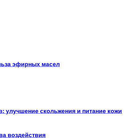
льза эфирных масел
в: улучшение скольжения и питание кожи
ва воздействия