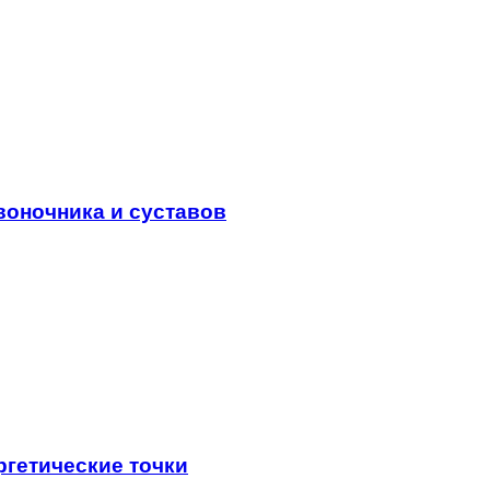
воночника и суставов
ргетические точки