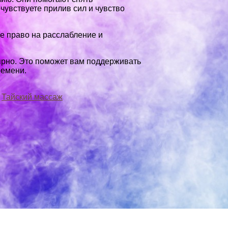
увствуете прилив сил и чувство
бе право на расслабление и
ярно. Это поможет вам поддерживать
ремени.
Тайский массаж