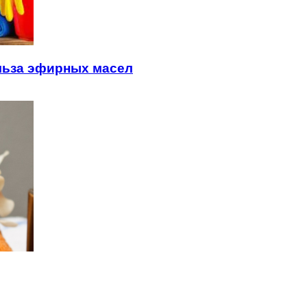
льза эфирных масел